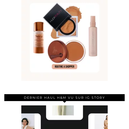
DERNIER HAUL H&M VU SUR IG STORY