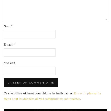
Nom
*
E-mail
*
Site web
Ce site utilise Akismet pour réduire les indésirables.
En savoir plus sur la
façon dont les données de vos commentaires sont traitées
.