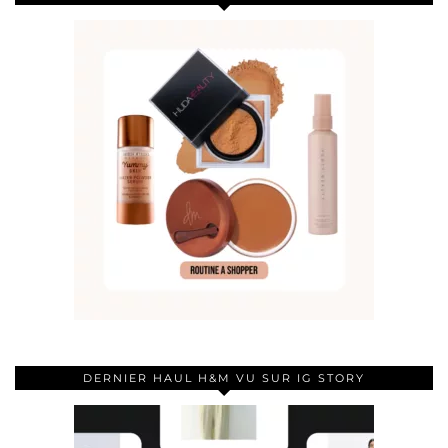
DERNIER HAUL H&M VU SUR IG STORY