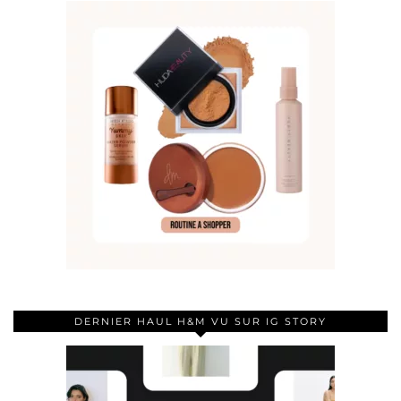
DERNIER HAUL H&M VU SUR IG STORY