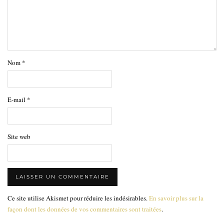
Nom
*
E-mail
*
Site web
Ce site utilise Akismet pour réduire les indésirables.
En savoir plus sur la
façon dont les données de vos commentaires sont traitées
.