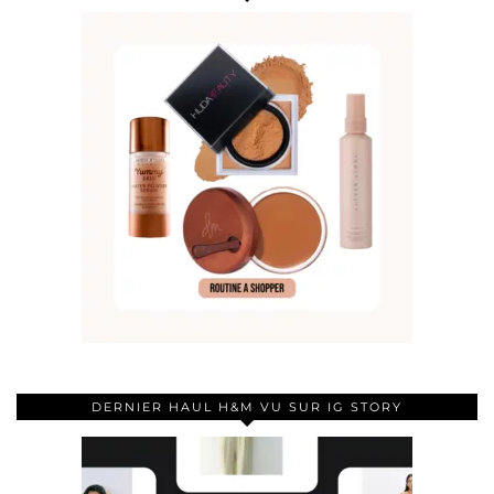
DERNIER HAUL H&M VU SUR IG STORY