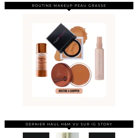
ROUTINE MAKEUP PEAU GRASSE
DERNIER HAUL H&M VU SUR IG STORY