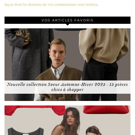
façon dont les données de vos commentaires sont traitées
.
VOS ARTICLES FAVORIS
Nouvelle collection Soeur Automne-Hiver 2025 : 15 pièces
chics à shopper