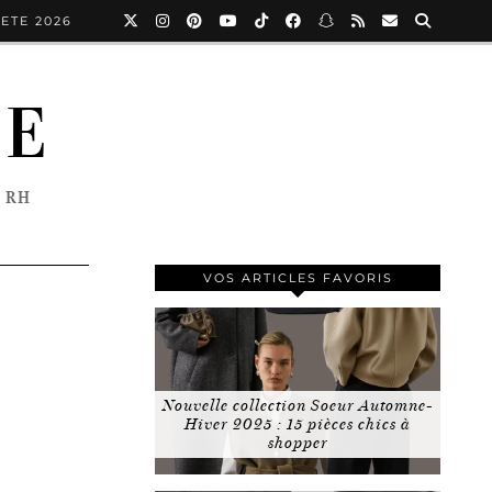
ETE 2026
NE
 RH
VOS ARTICLES FAVORIS
Nouvelle collection Soeur Automne-
Hiver 2025 : 15 pièces chics à
shopper