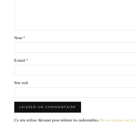
Nom
*
E-mail
*
Site web
Ce site utilise Akismet pour réduire les indésirables.
En savoir plus sur la