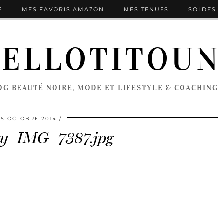
E
MES FAVORIS AMAZON
MES TENUES
SOLDES 
ELLOTITOU
OG BEAUTÉ NOIRE, MODE ET LIFESTYLE & COACHING
5 OCTOBRE 2014
y_IMG_7387.jpg