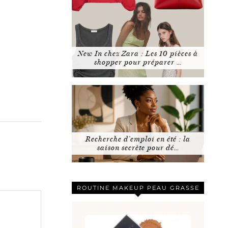
New In chez Zara : Les 10 pièces à
shopper pour préparer …
Recherche d’emploi en été : la
saison secrète pour dé…
ROUTINE MAKEUP PEAU GRASSE