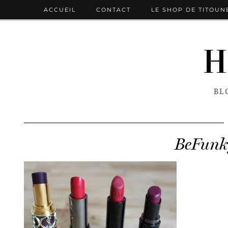
ACCUEIL
CONTACT
LE SHOP DE TITOUN
H
BL
BeFunk