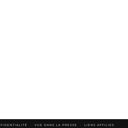
FIDENTIALITÉ
VUE DANS LA PRESSE
LIENS AFFILIES