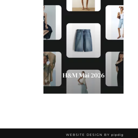
WEBSITE DESIGN BY
pipdig