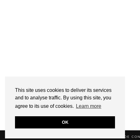
This site uses cookies to deliver its services
and to analyse traffic. By using this site, you
agree to its use of cookies.
Learn more
OK
© 2026
HELLOTITOUNE
CONTACT
POLITIQUE DE CON