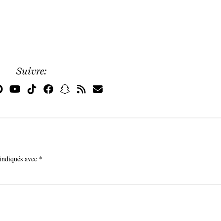
Suivre:
 indiqués avec
*