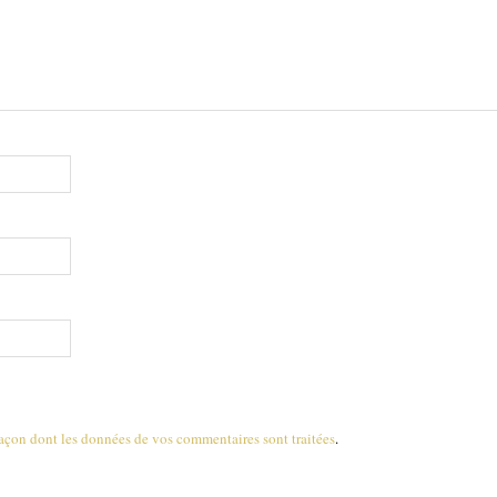
 façon dont les données de vos commentaires sont traitées
.