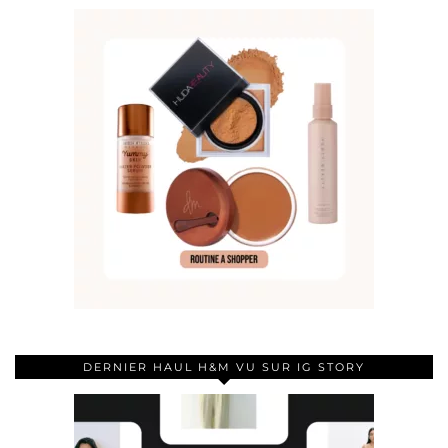
DERNIER HAUL H&M VU SUR IG STORY