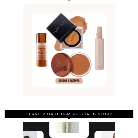
DERNIER HAUL H&M VU SUR IG STORY