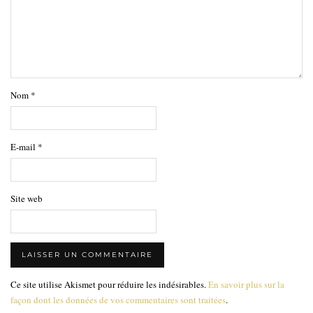
Nom
*
E-mail
*
Site web
Ce site utilise Akismet pour réduire les indésirables.
En savoir plus sur la
façon dont les données de vos commentaires sont traitées
.