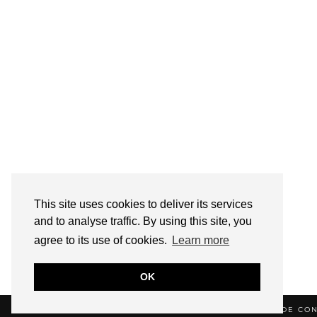
This site uses cookies to deliver its services
and to analyse traffic. By using this site, you
agree to its use of cookies.
Learn more
OK
© 2026
HELLOTITOUNE
CONTACT
POLITIQUE DE CON