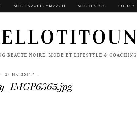
E
MES FAVORIS AMAZON
MES TENUES
SOLDES 
ELLOTITOU
OG BEAUTÉ NOIRE, MODE ET LIFESTYLE & COACHING
24 MAI 2014
y_IMGP6365.jpg