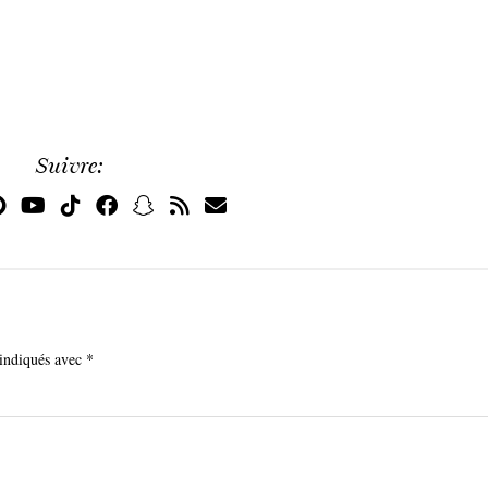
Suivre:
 indiqués avec
*