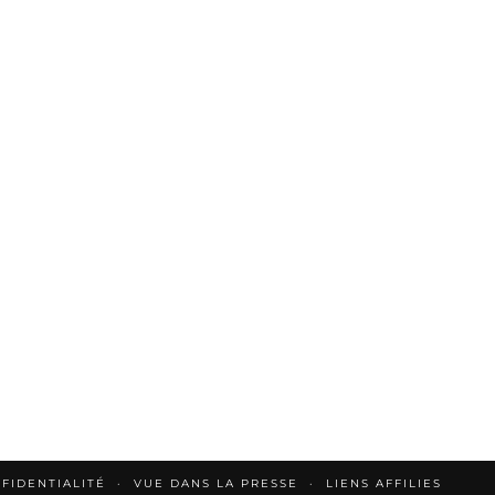
FIDENTIALITÉ
VUE DANS LA PRESSE
LIENS AFFILIES