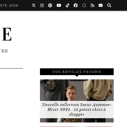
ETE 2026
NE
 RH
VOS ARTICLES FAVORIS
Nouvelle collection Soeur Automne-
Hiver 2025 : 15 pièces chics à
shopper