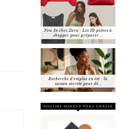
New In chez Zara : Les 10 pièces à
shopper pour préparer …
Recherche d’emploi en été : la
saison secrète pour dé…
ROUTINE MAKEUP PEAU GRASSE