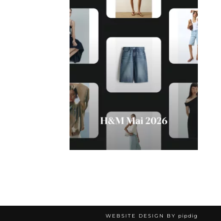
WEBSITE DESIGN BY
pipdig