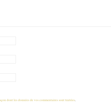
 façon dont les données de vos commentaires sont traitées
.