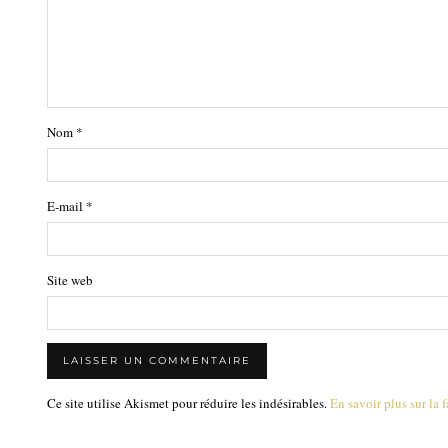
Nom
*
E-mail
*
Site web
Ce site utilise Akismet pour réduire les indésirables.
En savoir plus sur la