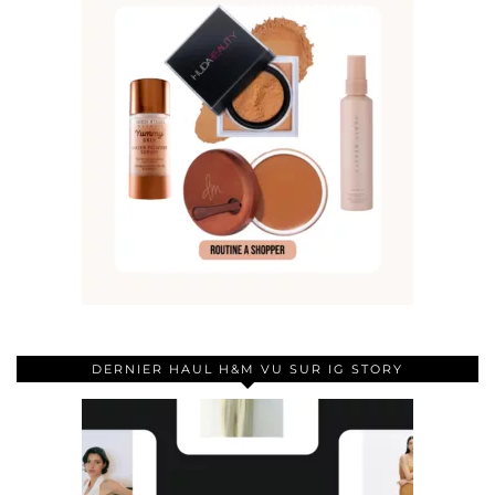
DERNIER HAUL H&M VU SUR IG STORY