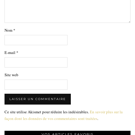
Nom
*
E-mail
*
Site web
Ce site utilise Akismet pour réduire les indésirables.
En savoir plus sur la
façon dont les données de vos commentaires sont traitées
.
VOS ARTICLES FAVORIS