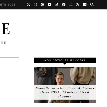
ETE 2026
NE
 RH
VOS ARTICLES FAVORIS
Nouvelle collection Soeur Automne-
Hiver 2025 : 15 pièces chics à
shopper