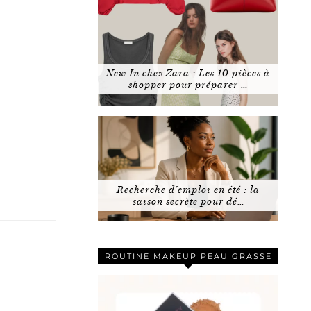
New In chez Zara : Les 10 pièces à
shopper pour préparer …
Recherche d’emploi en été : la
saison secrète pour dé…
ROUTINE MAKEUP PEAU GRASSE