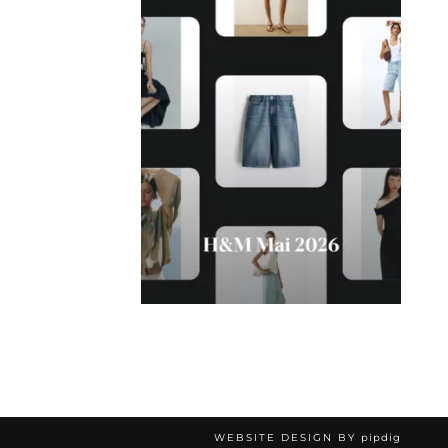
WEBSITE DESIGN BY
pipdig