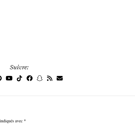
Suivre:
 indiqués avec
*