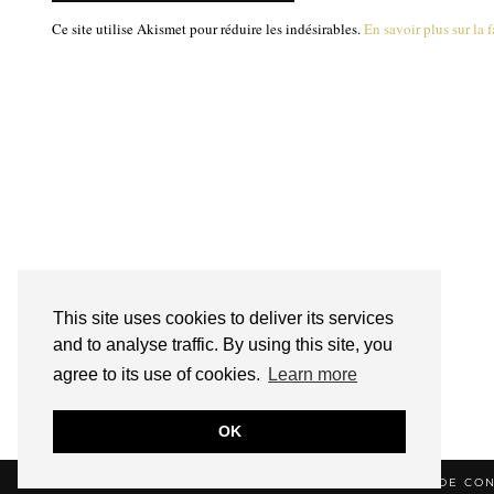
Ce site utilise Akismet pour réduire les indésirables.
En savoir plus sur la
This site uses cookies to deliver its services
and to analyse traffic. By using this site, you
agree to its use of cookies.
Learn more
OK
© 2026
HELLOTITOUNE
CONTACT
POLITIQUE DE CON