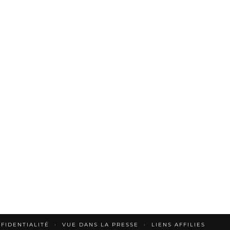
FIDENTIALITÉ
VUE DANS LA PRESSE
LIENS AFFILIES