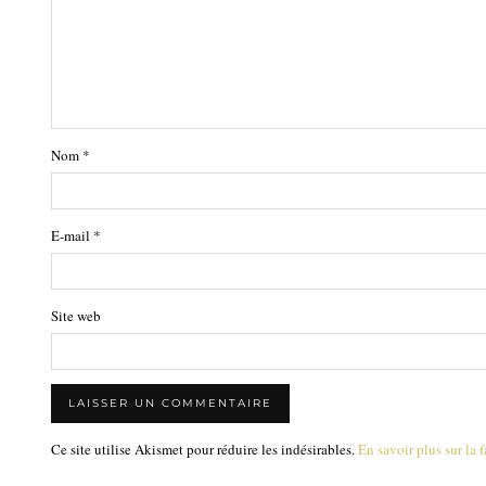
Nom
*
E-mail
*
Site web
Ce site utilise Akismet pour réduire les indésirables.
En savoir plus sur la