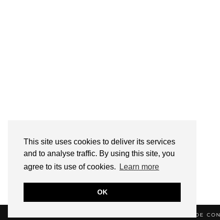
This site uses cookies to deliver its services
and to analyse traffic. By using this site, you
agree to its use of cookies.
Learn more
OK
© 2026
HELLOTITOUNE
CONTACT
POLITIQUE DE CON