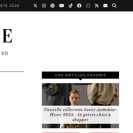
ETE 2026
NE
 RH
VOS ARTICLES FAVORIS
Nouvelle collection Soeur Automne-
Hiver 2025 : 15 pièces chics à
shopper