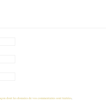
 façon dont les données de vos commentaires sont traitées
.