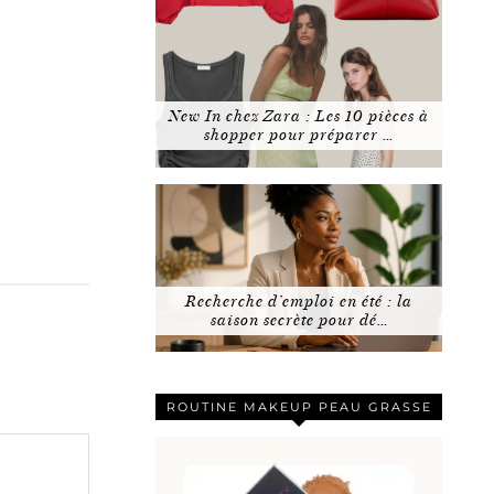
New In chez Zara : Les 10 pièces à
shopper pour préparer …
Recherche d’emploi en été : la
saison secrète pour dé…
ROUTINE MAKEUP PEAU GRASSE