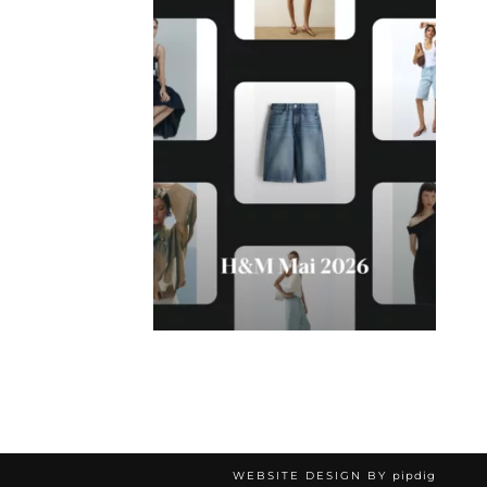
WEBSITE DESIGN BY
pipdig