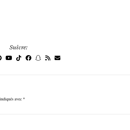
Suivre:
 indiqués avec
*