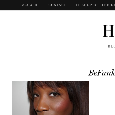
ACCUEIL
CONTACT
LE SHOP DE TITOUN
H
BL
BeFunk