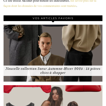
Ce site utilise Akismet pour réduire les indésirables.
En savoir plus sur la
façon dont les données de vos commentaires sont traitées
.
VOS ARTICLES FAVORIS
Nouvelle collection Soeur Automne-Hiver 2025 : 15 pièces
chics à shopper