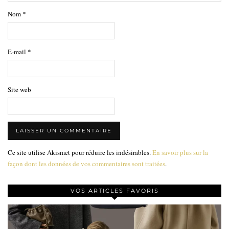
Nom
*
E-mail
*
Site web
Ce site utilise Akismet pour réduire les indésirables.
En savoir plus sur la
façon dont les données de vos commentaires sont traitées
.
VOS ARTICLES FAVORIS