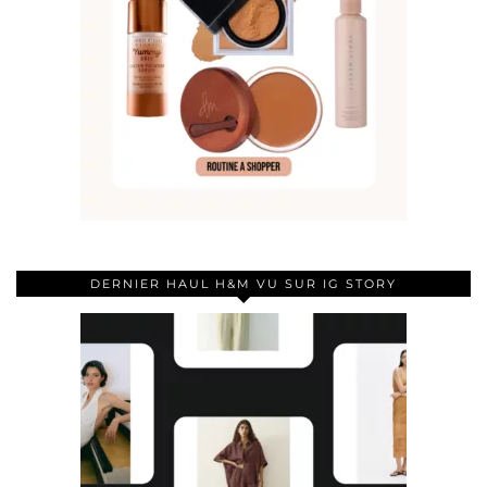
DERNIER HAUL H&M VU SUR IG STORY