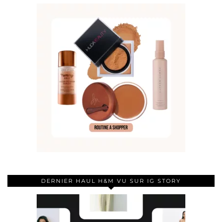
DERNIER HAUL H&M VU SUR IG STORY