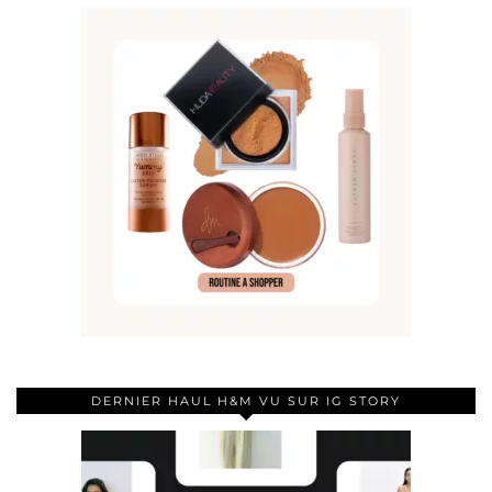
DERNIER HAUL H&M VU SUR IG STORY