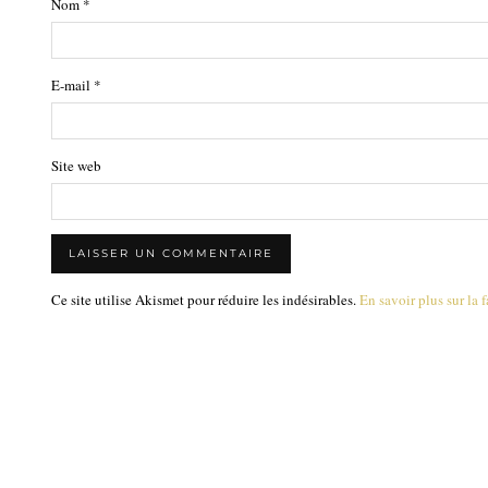
Nom
*
E-mail
*
Site web
Ce site utilise Akismet pour réduire les indésirables.
En savoir plus sur la