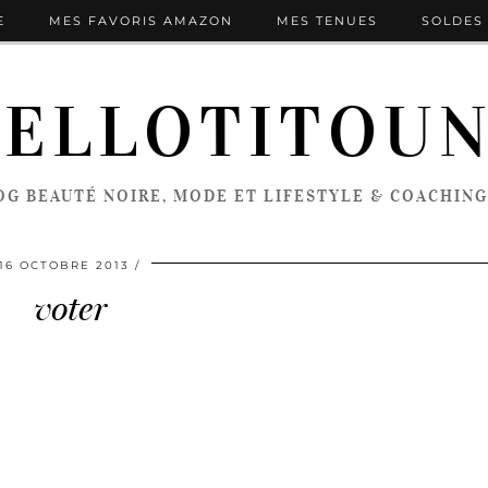
E
MES FAVORIS AMAZON
MES TENUES
SOLDES 
ELLOTITOU
OG BEAUTÉ NOIRE, MODE ET LIFESTYLE & COACHING
16 OCTOBRE 2013
voter