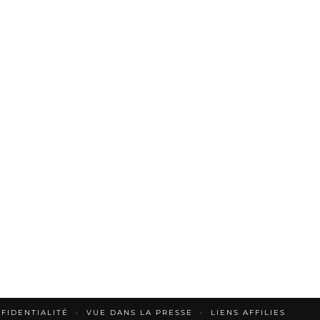
FIDENTIALITÉ
VUE DANS LA PRESSE
LIENS AFFILIES