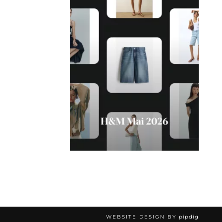
WEBSITE DESIGN BY
pipdig