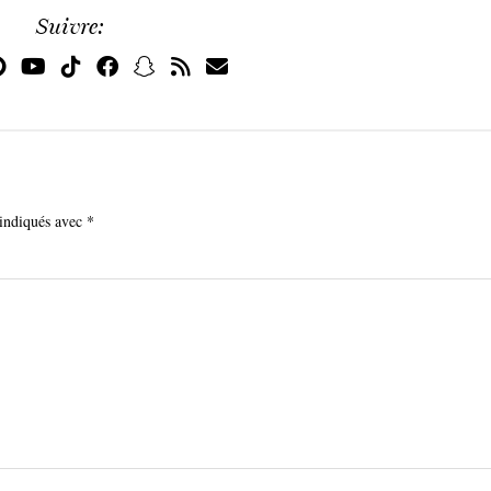
Suivre:
 indiqués avec
*