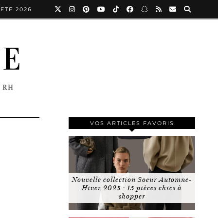
ETE 2026
NE
 RH
VOS ARTICLES FAVORIS
Nouvelle collection Soeur Automne-
Hiver 2025 : 15 pièces chics à
shopper