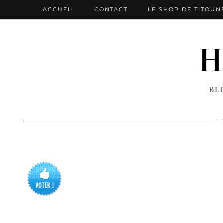
ACCUEIL
CONTACT
LE SHOP DE TITOUN
H
BL