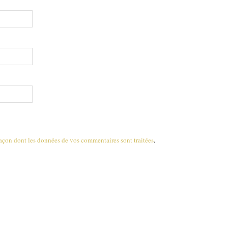
 façon dont les données de vos commentaires sont traitées
.