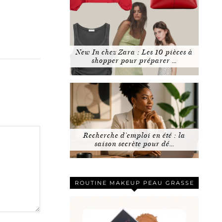
New In chez Zara : Les 10 pièces à
shopper pour préparer …
Recherche d’emploi en été : la
saison secrète pour dé…
ROUTINE MAKEUP PEAU GRASSE