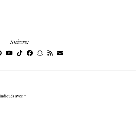
Suivre:
 indiqués avec
*