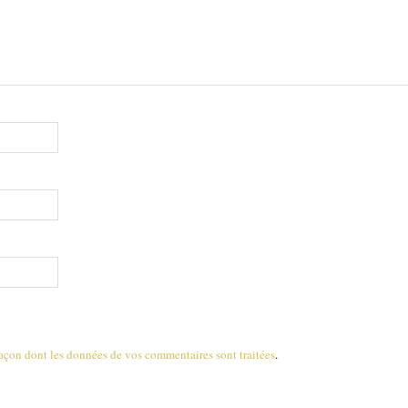
 façon dont les données de vos commentaires sont traitées
.