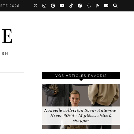
ETE 2026
NE
 RH
VOS ARTICLES FAVORIS
Nouvelle collection Soeur Automne-
Hiver 2025 : 15 pièces chics à
shopper