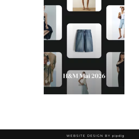
WEBSITE DESIGN BY
pipdig