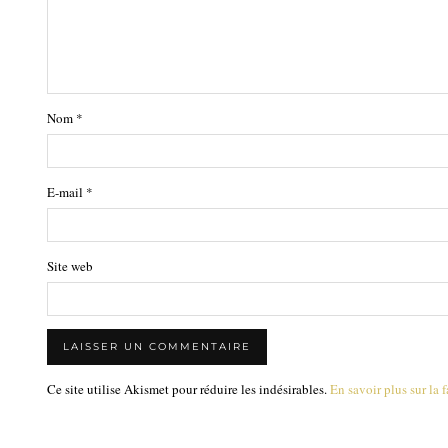
Nom
*
E-mail
*
Site web
Ce site utilise Akismet pour réduire les indésirables.
En savoir plus sur la