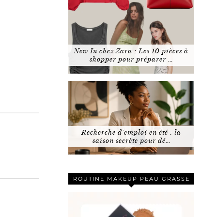
New In chez Zara : Les 10 pièces à
shopper pour préparer …
Recherche d’emploi en été : la
saison secrète pour dé…
ROUTINE MAKEUP PEAU GRASSE