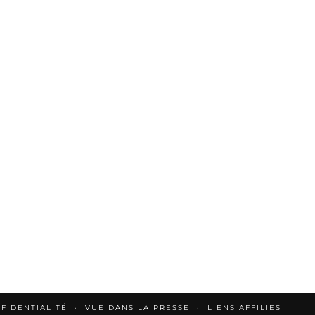
FIDENTIALITÉ
VUE DANS LA PRESSE
LIENS AFFILIES