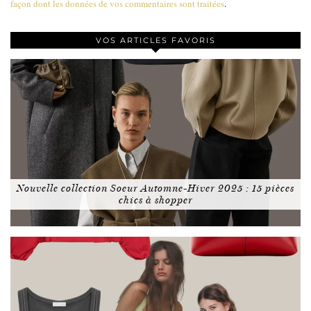
façon dont les données de vos commentaires sont traitées
.
VOS ARTICLES FAVORIS
Nouvelle collection Soeur Automne-Hiver 2025 : 15 pièces
chics à shopper