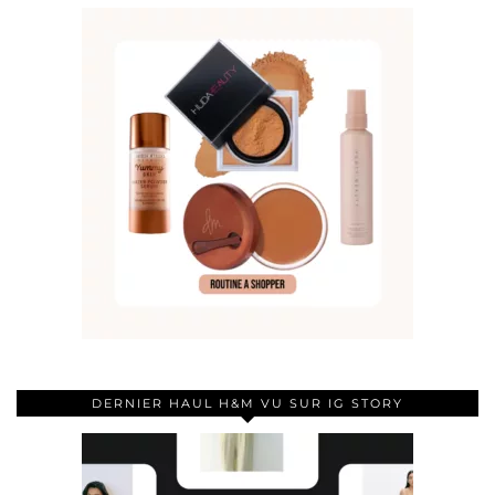
DERNIER HAUL H&M VU SUR IG STORY