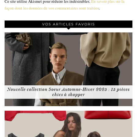
Ce site utilise Akismet pour réduire les indésirables.
En savoir plus sur la
façon dont les données de vos commentaires sont traitées
.
VOS ARTICLES FAVORIS
Nouvelle collection Soeur Automne-Hiver 2025 : 15 pièces
chics à shopper