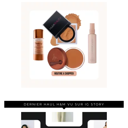
DERNIER HAUL H&M VU SUR IG STORY