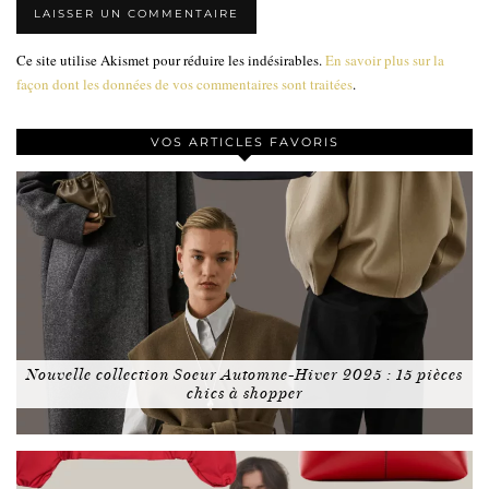
Ce site utilise Akismet pour réduire les indésirables.
En savoir plus sur la
façon dont les données de vos commentaires sont traitées
.
VOS ARTICLES FAVORIS
Nouvelle collection Soeur Automne-Hiver 2025 : 15 pièces
chics à shopper