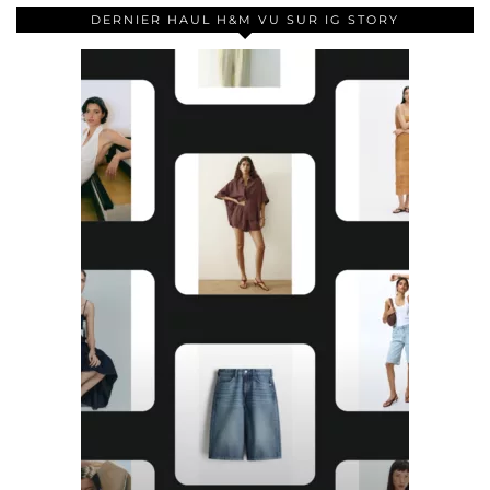
DERNIER HAUL H&M VU SUR IG STORY