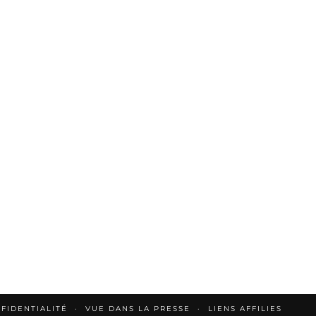
FIDENTIALITÉ
VUE DANS LA PRESSE
LIENS AFFILIES