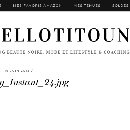
E
MES FAVORIS AMAZON
MES TENUES
SOLDES 
ELLOTITOU
OG BEAUTÉ NOIRE, MODE ET LIFESTYLE & COACHING
19 JUIN 2013
y_Instant_24.jpg