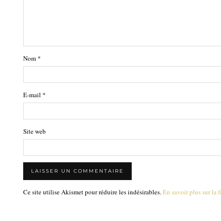
Nom
*
E-mail
*
Site web
Ce site utilise Akismet pour réduire les indésirables.
En savoir plus sur la