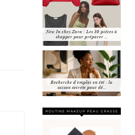
New In chez Zara : Les 10 pièces à
shopper pour préparer …
Recherche d’emploi en été : la
saison secrète pour dé…
ROUTINE MAKEUP PEAU GRASSE