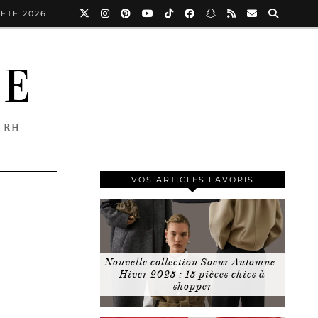
ETE 2026
NE
 RH
VOS ARTICLES FAVORIS
Nouvelle collection Soeur Automne-
Hiver 2025 : 15 pièces chics à
shopper