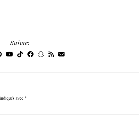
Suivre:
 indiqués avec
*