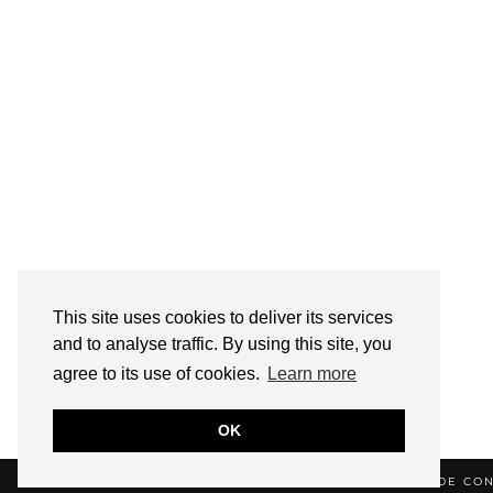
This site uses cookies to deliver its services
and to analyse traffic. By using this site, you
agree to its use of cookies.
Learn more
OK
© 2026
HELLOTITOUNE
CONTACT
POLITIQUE DE CON