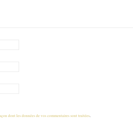
 façon dont les données de vos commentaires sont traitées
.