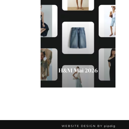
WEBSITE DESIGN BY
pipdig