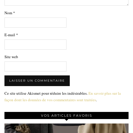
Nom
*
E-mail
*
Site web
Ce site utilise Akismet pour réduire les indésirables.
En savoir plus sur la
façon dont les données de vos commentaires sont traitées
.
VOS ARTICLES FAVORIS