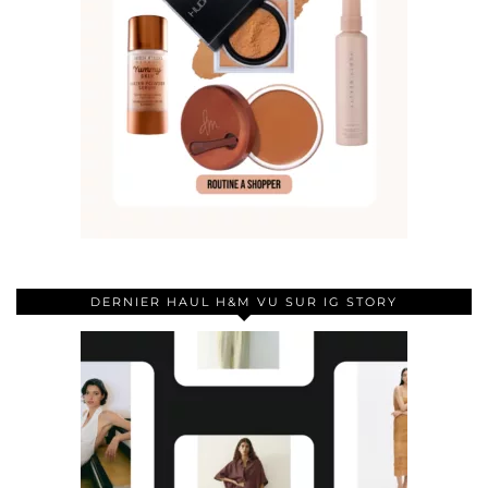
DERNIER HAUL H&M VU SUR IG STORY