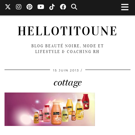
HELLOTITOUNE
BLOG BEAUTÉ NOIRE, MODE ET
LIFESTYLE & COACHING RH
15 JUIN 2013
cottage