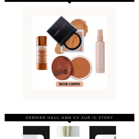
DERNIER HAUL H&M VU SUR IG STORY