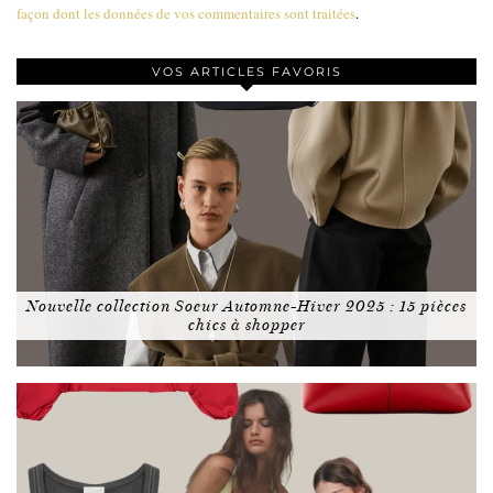
façon dont les données de vos commentaires sont traitées
.
VOS ARTICLES FAVORIS
Nouvelle collection Soeur Automne-Hiver 2025 : 15 pièces
chics à shopper