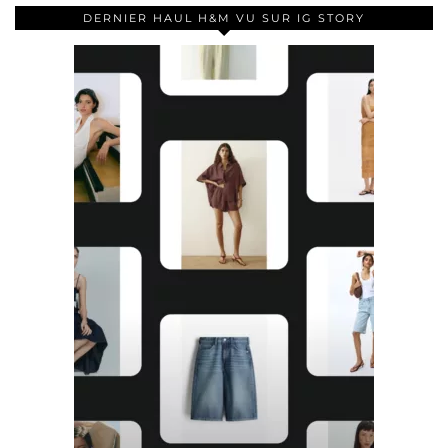
DERNIER HAUL H&M VU SUR IG STORY