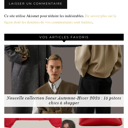
Ce site utilise Akismet pour réduire les indésirables.
En savoir plus sur la
façon dont les données de vos commentaires sont traitées
.
VOS ARTICLES FAVORIS
Nouvelle collection Soeur Automne-Hiver 2025 : 15 pièces
chics à shopper