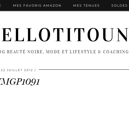
E
MES FAVORIS AMAZON
MES TENUES
SOLDES 
ELLOTITOU
OG BEAUTÉ NOIRE, MODE ET LIFESTYLE & COACHING
22 JUILLET 2012
IMGP1091