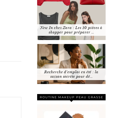
New In chez Zara : Les 10 pièces à
shopper pour préparer …
Recherche d’emploi en été : la
saison secrète pour dé…
ROUTINE MAKEUP PEAU GRASSE