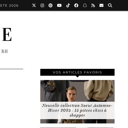
ETE 2026
NE
 RH
VOS ARTICLES FAVORIS
Nouvelle collection Soeur Automne-
Hiver 2025 : 15 pièces chics à
shopper