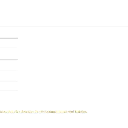
 façon dont les données de vos commentaires sont traitées
.