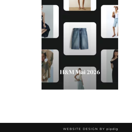
WEBSITE DESIGN BY
pipdig