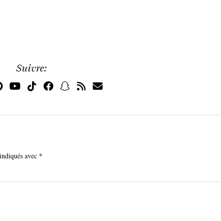
Suivre:
 indiqués avec
*