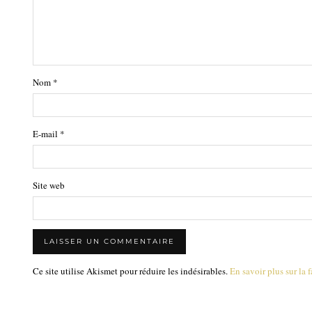
Nom
*
E-mail
*
Site web
Ce site utilise Akismet pour réduire les indésirables.
En savoir plus sur la