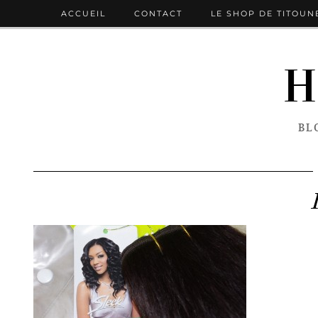
ACCUEIL
CONTACT
LE SHOP DE TITOUN
H
BL