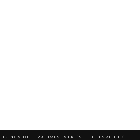
FIDENTIALITÉ
VUE DANS LA PRESSE
LIENS AFFILIES