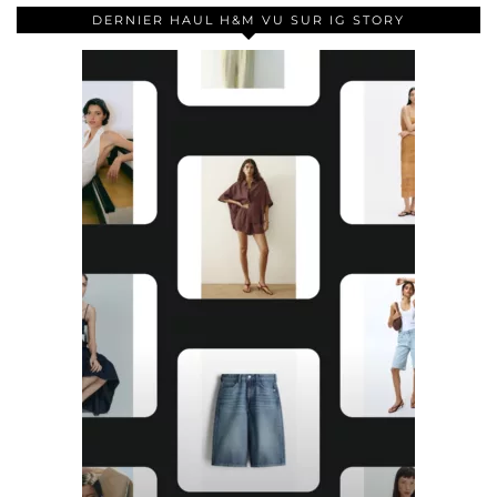
DERNIER HAUL H&M VU SUR IG STORY