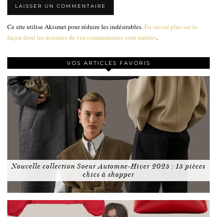
Ce site utilise Akismet pour réduire les indésirables.
En savoir plus sur la
façon dont les données de vos commentaires sont traitées
.
VOS ARTICLES FAVORIS
Nouvelle collection Soeur Automne-Hiver 2025 : 15 pièces
chics à shopper