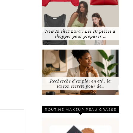
New In chez Zara : Les 10 pièces à
shopper pour préparer …
Recherche d’emploi en été : la
saison secrète pour dé…
ROUTINE MAKEUP PEAU GRASSE