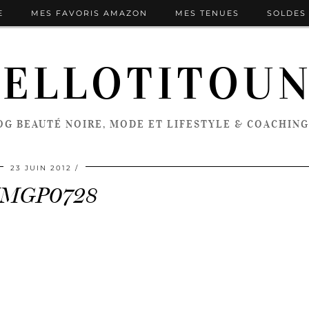
E
MES FAVORIS AMAZON
MES TENUES
SOLDES 
ELLOTITOU
OG BEAUTÉ NOIRE, MODE ET LIFESTYLE & COACHING
23 JUIN 2012
IMGP0728