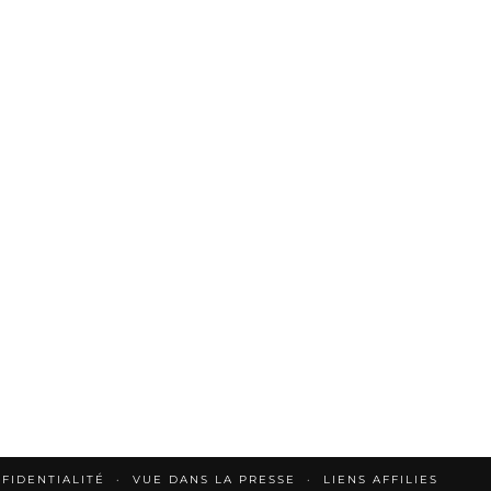
FIDENTIALITÉ
VUE DANS LA PRESSE
LIENS AFFILIES