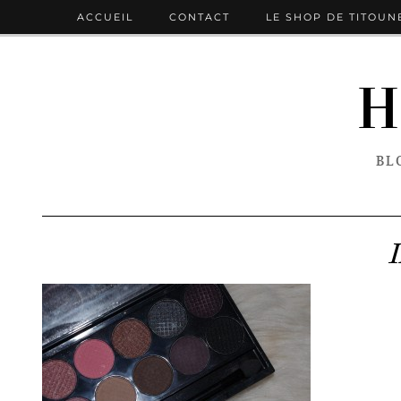
ACCUEIL
CONTACT
LE SHOP DE TITOUN
H
BL