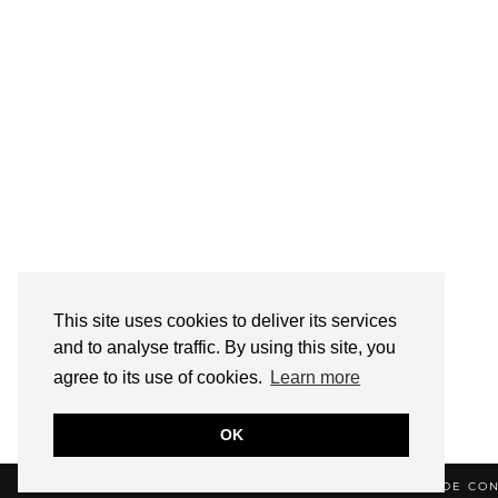
This site uses cookies to deliver its services
and to analyse traffic. By using this site, you
agree to its use of cookies.
Learn more
OK
© 2026
HELLOTITOUNE
CONTACT
POLITIQUE DE CON