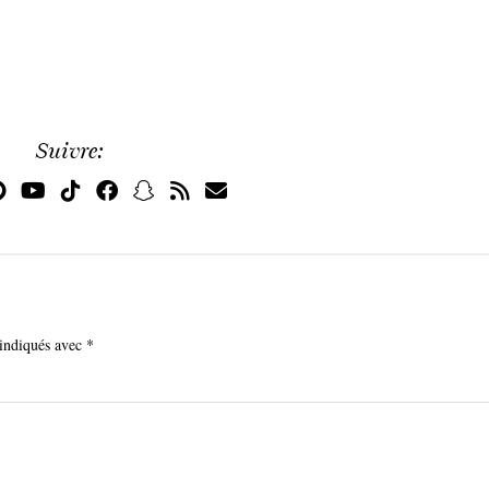
Suivre:
 indiqués avec
*