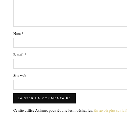
Nom
*
E-mail
*
Site web
Ce site utilise Akismet pour réduire les indésirables.
En savoir plus sur la