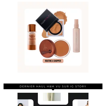
DERNIER HAUL H&M VU SUR IG STORY