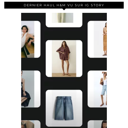
DERNIER HAUL H&M VU SUR IG STORY