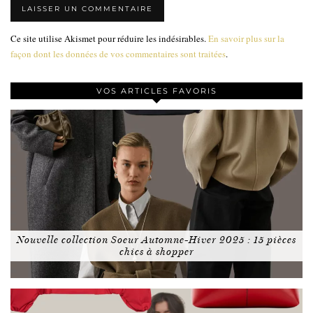
Ce site utilise Akismet pour réduire les indésirables.
En savoir plus sur la
façon dont les données de vos commentaires sont traitées
.
VOS ARTICLES FAVORIS
Nouvelle collection Soeur Automne-Hiver 2025 : 15 pièces
chics à shopper