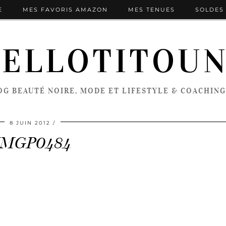
E
MES FAVORIS AMAZON
MES TENUES
SOLDES 
ELLOTITOU
OG BEAUTÉ NOIRE, MODE ET LIFESTYLE & COACHING
8 JUIN 2012
IMGP0484