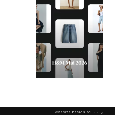
WEBSITE DESIGN BY
pipdig