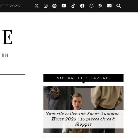
ETE 2026
NE
 RH
VOS ARTICLES FAVORIS
Nouvelle collection Soeur Automne-
Hiver 2025 : 15 pièces chics à
shopper