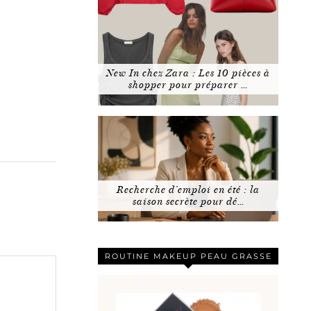
New In chez Zara : Les 10 pièces à
shopper pour préparer …
Recherche d’emploi en été : la
saison secrète pour dé…
ROUTINE MAKEUP PEAU GRASSE