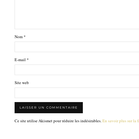
Nom
*
E-mail
*
Site web
Ce site utilise Akismet pour réduire les indésirables.
En savoir plus sur la