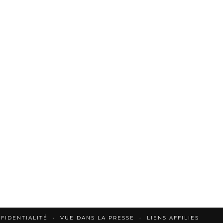
FIDENTIALITÉ
VUE DANS LA PRESSE
LIENS AFFILIES