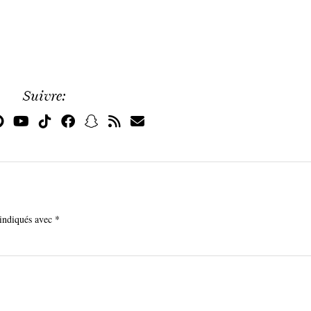
Suivre:
 indiqués avec
*