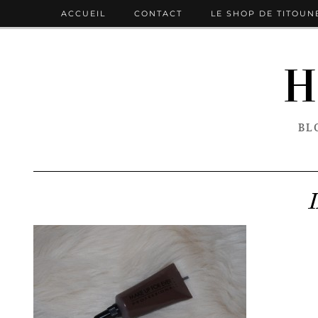
ACCUEIL
CONTACT
LE SHOP DE TITOUN
H
BL