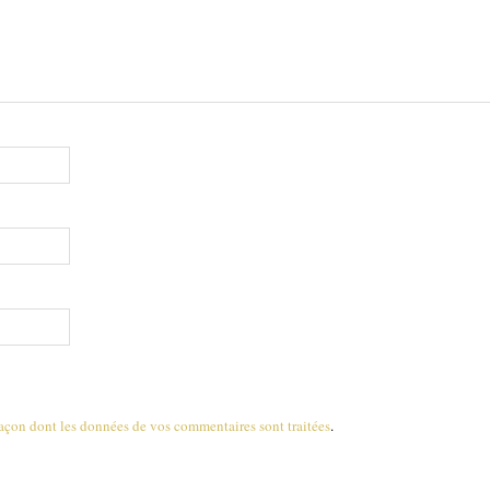
 façon dont les données de vos commentaires sont traitées
.