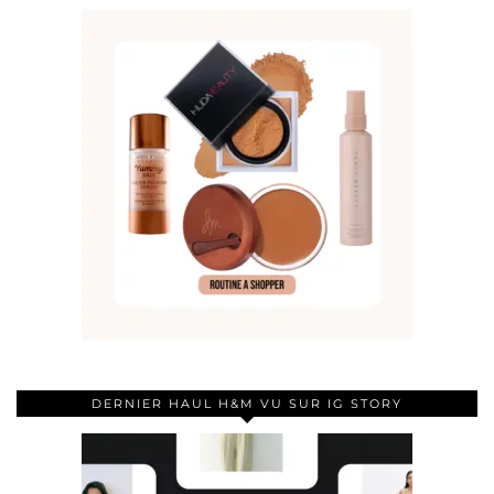
DERNIER HAUL H&M VU SUR IG STORY