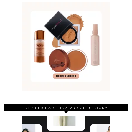
DERNIER HAUL H&M VU SUR IG STORY