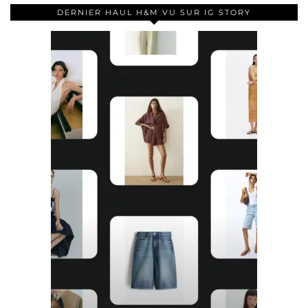
DERNIER HAUL H&M VU SUR IG STORY