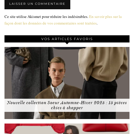
Ce site utilise Akismet pour réduire les indésirables.
En savoir plus sur la
façon dont les données de vos commentaires sont traitées
.
VOS ARTICLES FAVORIS
Nouvelle collection Soeur Automne-Hiver 2025 : 15 pièces
chics à shopper