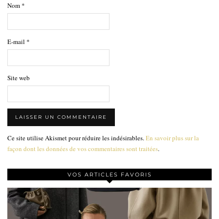
Nom
*
E-mail
*
Site web
Ce site utilise Akismet pour réduire les indésirables.
En savoir plus sur la
façon dont les données de vos commentaires sont traitées
.
VOS ARTICLES FAVORIS