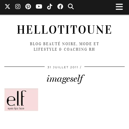
HELLOTITOUNE
BLOG BEAUTÉ NOIRE, MODE ET
LIFESTYLE & COACHING RH
31 JUILLET 2011
imageself