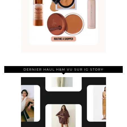
DERNIER HAUL H&M VU SUR IG STORY