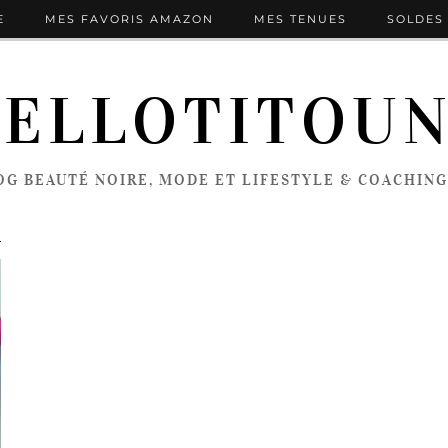
E
MES FAVORIS AMAZON
MES TENUES
SOLDES 
ELLOTITOU
OG BEAUTÉ NOIRE, MODE ET LIFESTYLE & COACHING