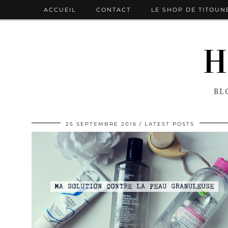
ACCUEIL
CONTACT
LE SHOP DE TITOUN
H
BL
25 SEPTEMBRE 2016
LATEST POSTS