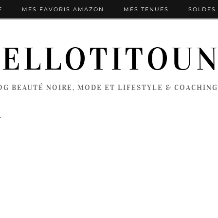
E
MES FAVORIS AMAZON
MES TENUES
SOLDES 
ELLOTITOU
OG BEAUTÉ NOIRE, MODE ET LIFESTYLE & COACHING