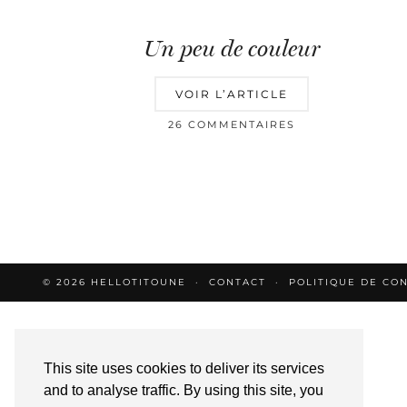
Un peu de couleur
VOIR L’ARTICLE
26 COMMENTAIRES
© 2026
HELLOTITOUNE
CONTACT
POLITIQUE DE CON
This site uses cookies to deliver its services
and to analyse traffic. By using this site, you