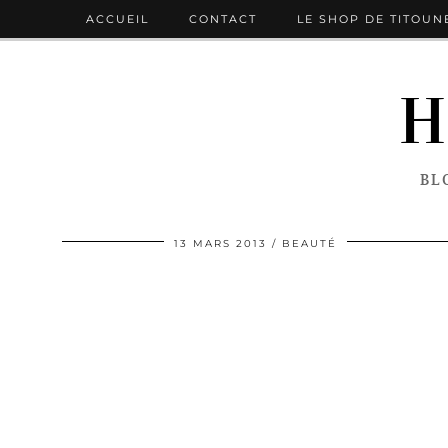
ACCUEIL
CONTACT
LE SHOP DE TITOUN
H
BL
13 MARS 2013
BEAUTÉ