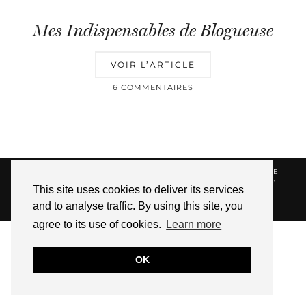
Mes Indispensables de Blogueuse
VOIR L’ARTICLE
6 COMMENTAIRES
© 2026
HELLOTITOUNE
CONTACT
POLITIQUE DE
CONFIDENTIALITÉ
VUE DANS LA PRESSE
LIENS
This site uses cookies to deliver its services
AFFILIES
and to analyse traffic. By using this site, you
WEBSITE DESIGN BY
pipdig
agree to its use of cookies.
Learn more
OK