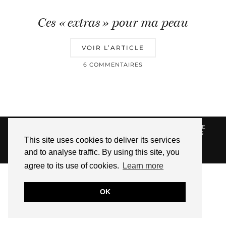
Ces « extras » pour ma peau
VOIR L’ARTICLE
6 COMMENTAIRES
© 2026
HELLOTITOUNE
CONTACT
POLITIQUE DE
CONFIDENTIALITÉ
VUE DANS LA PRESSE
LIENS
This site uses cookies to deliver its services
AFFILIES
and to analyse traffic. By using this site, you
WEBSITE DESIGN BY
pipdig
agree to its use of cookies.
Learn more
OK