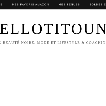
NE
MES FAVORIS AMAZON
MES TENUES
SOLDES E
ELLOTITOU
 BEAUTÉ NOIRE, MODE ET LIFESTYLE & COACHI