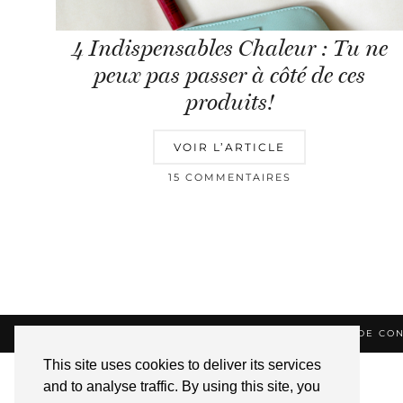
4 Indispensables Chaleur : Tu ne
peux pas passer à côté de ces
produits!
VOIR L’ARTICLE
15 COMMENTAIRES
© 2026
HELLOTITOUNE
CONTACT
POLITIQUE DE CON
This site uses cookies to deliver its services
and to analyse traffic. By using this site, you