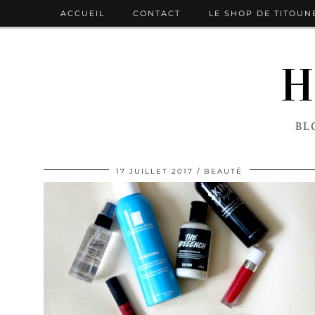
ACCUEIL
CONTACT
LE SHOP DE TITOUN
H
BL
17 JUILLET 2017
BEAUTÉ