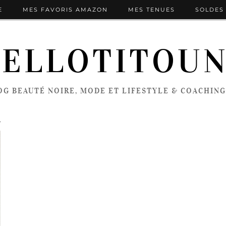
E
MES FAVORIS AMAZON
MES TENUES
SOLDES 
ELLOTITOU
OG BEAUTÉ NOIRE, MODE ET LIFESTYLE & COACHING