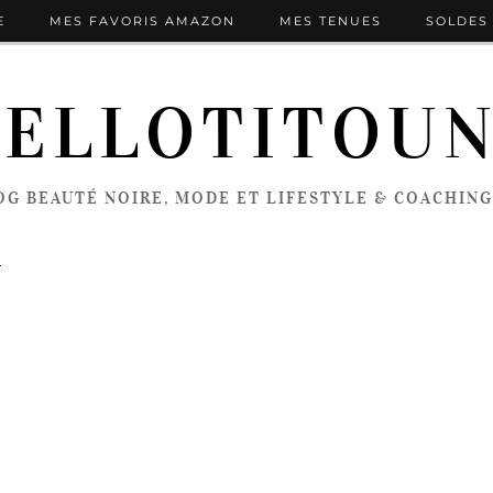
E
MES FAVORIS AMAZON
MES TENUES
SOLDES 
ELLOTITOU
OG BEAUTÉ NOIRE, MODE ET LIFESTYLE & COACHING