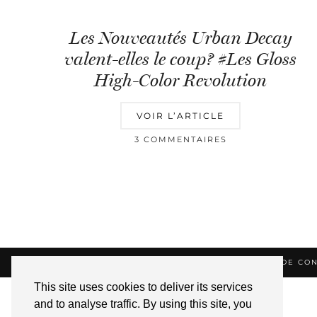
Les Nouveautés Urban Decay
valent-elles le coup? #Les Gloss
High-Color Revolution
VOIR L’ARTICLE
3 COMMENTAIRES
© 2026
HELLOTITOUNE
CONTACT
POLITIQUE DE CON
This site uses cookies to deliver its services
and to analyse traffic. By using this site, you