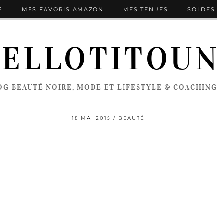
E
MES FAVORIS AMAZON
MES TENUES
SOLDES 
ELLOTITOU
OG BEAUTÉ NOIRE, MODE ET LIFESTYLE & COACHING
18 MAI 2015
BEAUTÉ