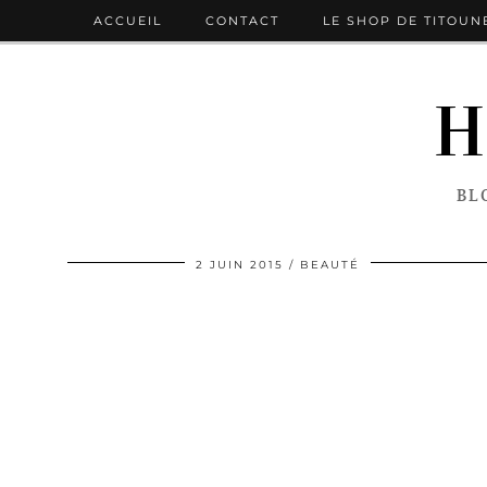
ACCUEIL
CONTACT
LE SHOP DE TITOUN
H
BL
2 JUIN 2015
BEAUTÉ