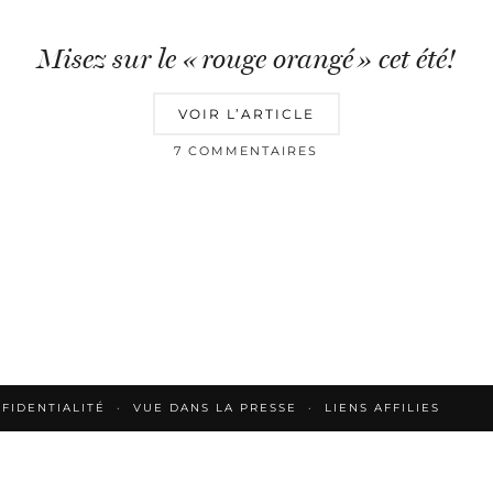
Misez sur le « rouge orangé » cet été!
VOIR L’ARTICLE
7 COMMENTAIRES
FIDENTIALITÉ
VUE DANS LA PRESSE
LIENS AFFILIES