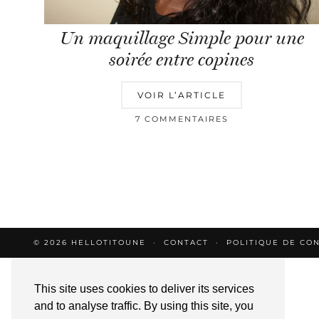
Un maquillage Simple pour une
soirée entre copines
VOIR L’ARTICLE
7 COMMENTAIRES
© 2026
HELLOTITOUNE
CONTACT
POLITIQUE DE CON
This site uses cookies to deliver its services
and to analyse traffic. By using this site, you