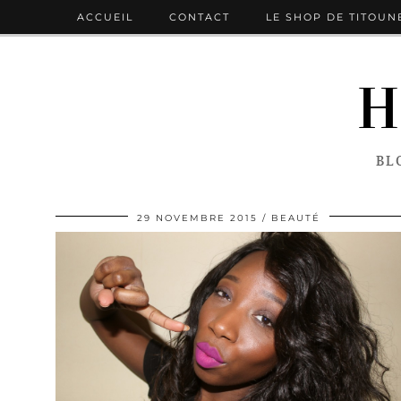
ACCUEIL
CONTACT
LE SHOP DE TITOUN
H
BL
29 NOVEMBRE 2015
BEAUTÉ