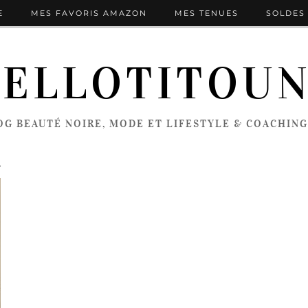
E
MES FAVORIS AMAZON
MES TENUES
SOLDES 
ELLOTITOU
OG BEAUTÉ NOIRE, MODE ET LIFESTYLE & COACHING