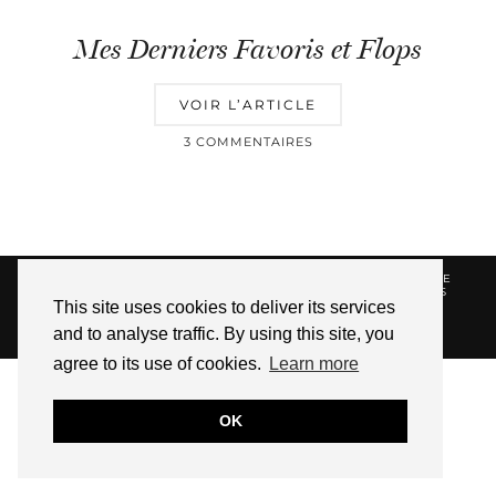
Mes Derniers Favoris et Flops
VOIR L’ARTICLE
3 COMMENTAIRES
© 2026
HELLOTITOUNE
CONTACT
POLITIQUE DE
CONFIDENTIALITÉ
VUE DANS LA PRESSE
LIENS
This site uses cookies to deliver its services
AFFILIES
and to analyse traffic. By using this site, you
WEBSITE DESIGN BY
pipdig
agree to its use of cookies.
Learn more
OK