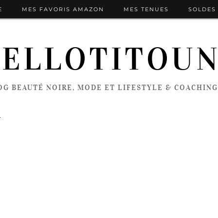
E
MES FAVORIS AMAZON
MES TENUES
SOLDES 
ELLOTITOU
OG BEAUTÉ NOIRE, MODE ET LIFESTYLE & COACHING