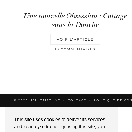
Une nouvelle Obsession : Cottage
sous la Douche
VOIR L’ARTICLE
10 COMMENTAIRES
© 2026
HELLOTITOUNE
CONTACT
POLITIQUE DE CON
This site uses cookies to deliver its services
and to analyse traffic. By using this site, you