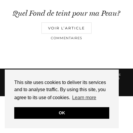
Quel Fond de teint pour ma Peau?
VOIR L’ARTICLE
COMMENTAIRES
© 2026
HELLOTITOUNE
CONTACT
POLITIQUE DE
CONFIDENTIALITÉ
VUE DANS LA PRESSE
LIENS
This site uses cookies to deliver its services
AFFILIES
and to analyse traffic. By using this site, you
WEBSITE DESIGN BY
pipdig
agree to its use of cookies.
Learn more
OK